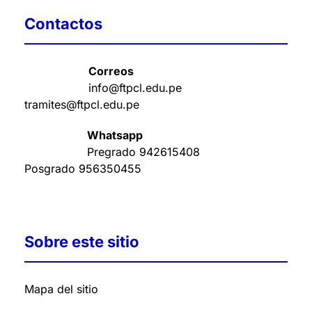
Contactos
Correos
info@ftpcl.edu.pe
tramites@ftpcl.edu.pe
Whatsapp
Pregrado
942615408
Posgrado
956350455
Sobre este sitio
Mapa del sitio