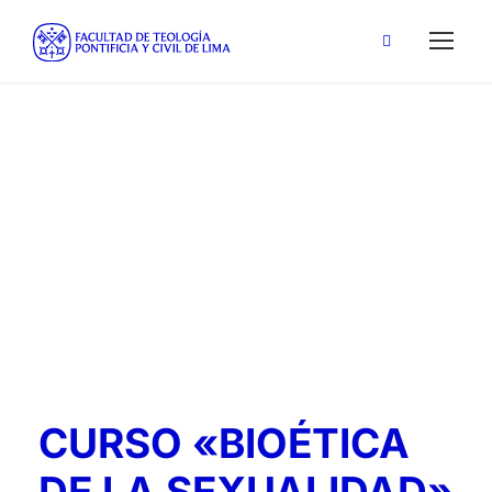
Sexualidad
Tag
CURSO «BIOÉTICA
DE LA SEXUALIDAD»