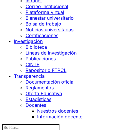
Intranet
Correo Institucional
Plataforma virtual
Bienestar universitario
Bolsa de trabajo
Noticias universitarias
Certificaciones
Investigación
Biblioteca
Líneas de Investigación
Publicaciones
CINTE
Repositorio FTPCL
Transparencia
Documentación oficial
Reglamentos
Oferta Educativa
Estadísticas
Docentes
Nuestros docentes
Información docente