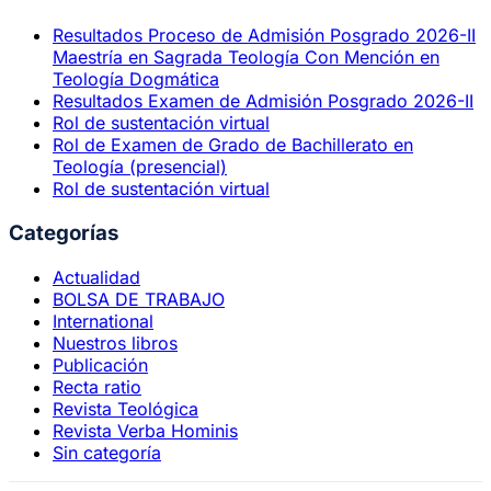
Resultados Proceso de Admisión Posgrado 2026-II
Maestría en Sagrada Teología Con Mención en
Teología Dogmática
Resultados Examen de Admisión Posgrado 2026-II
Rol de sustentación virtual
Rol de Examen de Grado de Bachillerato en
Teología (presencial)
Rol de sustentación virtual
Categorías
Actualidad
BOLSA DE TRABAJO
International
Nuestros libros
Publicación
Recta ratio
Revista Teológica
Revista Verba Hominis
Sin categoría