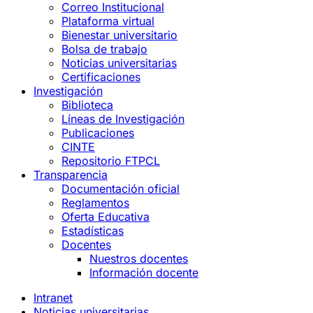
Correo Institucional
Plataforma virtual
Bienestar universitario
Bolsa de trabajo
Noticias universitarias
Certificaciones
Investigación
Biblioteca
Líneas de Investigación
Publicaciones
CINTE
Repositorio FTPCL
Transparencia
Documentación oficial
Reglamentos
Oferta Educativa
Estadísticas
Docentes
Nuestros docentes
Información docente
Intranet
Noticias universitarias