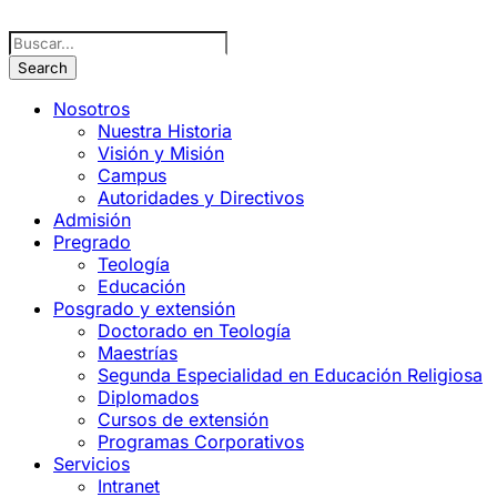
Nosotros
Nuestra Historia
Visión y Misión
Campus
Autoridades y Directivos
Admisión
Pregrado
Teología
Educación
Posgrado y extensión
Doctorado en Teología
Maestrías
Segunda Especialidad en Educación Religiosa
Diplomados
Cursos de extensión
Programas Corporativos
Servicios
Intranet