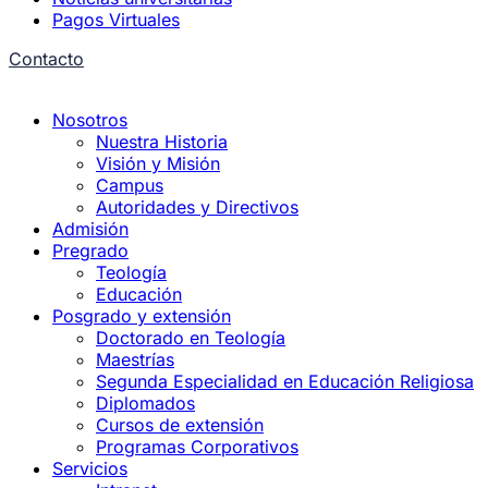
Pagos Virtuales
Contacto
Nosotros
Nuestra Historia
Visión y Misión
Campus
Autoridades y Directivos
Admisión
Pregrado
Teología
Educación
Posgrado y extensión
Doctorado en Teología
Maestrías
Segunda Especialidad en Educación Religiosa
Diplomados
Cursos de extensión
Programas Corporativos
Servicios