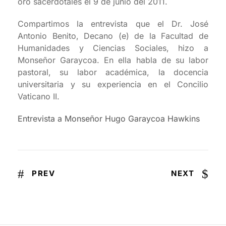
oro sacerdotales el 9 de junio del 2011.
Compartimos la entrevista que el Dr. José
Antonio Benito, Decano (e) de la Facultad de
Humanidades y Ciencias Sociales, hizo a
Monseñor Garaycoa. En ella habla de su labor
pastoral, su labor académica, la docencia
universitaria y su experiencia en el Concilio
Vaticano II.
Entrevista a Monseñor Hugo Garaycoa Hawkins
PREV
NEXT