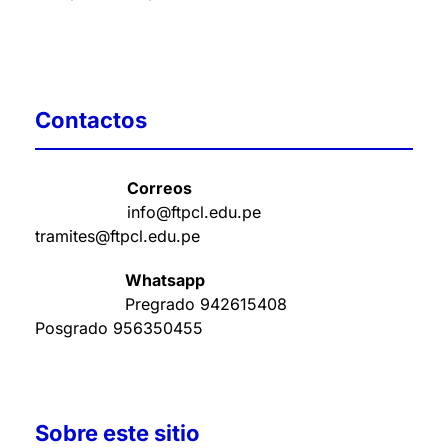
Contactos
Correos
info@ftpcl.edu.pe
tramites@ftpcl.edu.pe
Whatsapp
Pregrado
942615408
Posgrado
956350455
Sobre este sitio