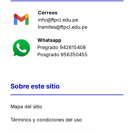
Correos
info@ftpcl.edu.pe
tramites@ftpcl.edu.pe
Whatsapp
Pregrado
942615408
Posgrado
956350455
Sobre este sitio
Mapa del sitio
Términos y condiciones del uso