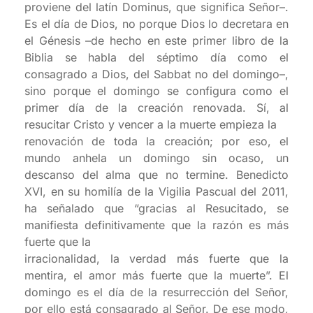
proviene del latín Dominus, que significa Señor–.
Es el día de Dios, no porque Dios lo decretara en
el Génesis –de hecho en este primer libro de la
Biblia se habla del séptimo día como el
consagrado a Dios, del Sabbat no del domingo–,
sino porque el domingo se configura como el
primer día de la creación renovada. Sí, al
resucitar Cristo y vencer a la muerte empieza la
renovación de toda la creación; por eso, el
mundo anhela un domingo sin ocaso, un
descanso del alma que no termine. Benedicto
XVI, en su homilía de la Vigilia Pascual del 2011,
ha señalado que “gracias al Resucitado, se
manifiesta definitivamente que la razón es más
fuerte que la
irracionalidad, la verdad más fuerte que la
mentira, el amor más fuerte que la muerte”. El
domingo es el día de la resurrección del Señor,
por ello está consagrado al Señor. De ese modo,