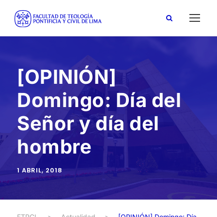
[OPINIÓN]
Domingo: Día del
Señor y día del
hombre
1 ABRIL, 2018
FTPCL
>
Actualidad
>
[OPINIÓN] Domingo: Día