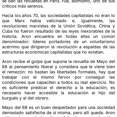
se dan las revueltas en París. Fue, asimismo, uno de sus
críticos más serenos.
Hacia los años 70, las sociedades capitalistas no eran lo
que Marx había vaticinado e, igualmente, las
revoluciones marxistas de la Unión Soviética, China y
Cuba no fueron resultado de las leyes inexorables de la
historia. Aron encuentra en todas ellas un común
denominador: líderes portadores de un voluntarismo
acérrimo que dirigieron la revolución a espaldas de las
estructuras económicas capitalistas que no existían.
Aron recibe el golpe que supone la revuelta de Mayo del
68 al pensamiento liberal y considera que le viene bien
el remezón: no bastan las libertades formales, hay que
trabajar con el mismo fervor por conseguir las
condiciones que capaciten a todos su real ejercicio. No
es suficiente predicar el derecho a la educación, es
necesario hacer accesible la educación al hijo del
burgués y al del obrero.
Mayo del 68 es un buen despertador para una sociedad
demasiado satisfecha de sí misma, pero allí queda. Aron