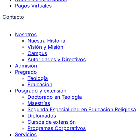
Pagos Virtuales
Contacto
Nosotros
Nuestra Historia
Visión y Misión
Campus
Autoridades y Directivos
Admisión
Pregrado
Teología
Educación
Posgrado y extensión
Doctorado en Teología
Maestrías
Segunda Especialidad en Educación Religiosa
Diplomados
Cursos de extensión
Programas Corporativos
Servicios