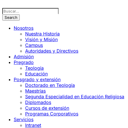
Nosotros
Nuestra Historia
Visión y Misión
Campus
Autoridades y Directivos
Admisión
Pregrado
Teología
Educación
Posgrado y extensión
Doctorado en Teología
Maestrías
Segunda Especialidad en Educación Religiosa
Diplomados
Cursos de extensión
Programas Corporativos
Servicios
Intranet