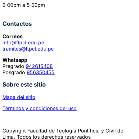
2:00pm a 5:00pm
Contactos
Correos
info@ftpcl.edu.pe
tramites@ftpcl.edu.pe
Whatsapp
Pregrado
942615408
Posgrado
956350455
Sobre este sitio
Mapa del sitio
Términos y condiciones del uso
Copyright Facultad de Teología Pontificia y Civil de
Lima. Todos los derechos reservados