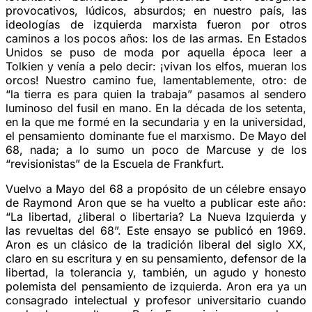
provocativos, lúdicos, absurdos; en nuestro país, las
ideologías de izquierda marxista fueron por otros
caminos a los pocos años: los de las armas. En Estados
Unidos se puso de moda por aquella época leer a
Tolkien y venía a pelo decir: ¡vivan los elfos, mueran los
orcos! Nuestro camino fue, lamentablemente, otro: de
“la tierra es para quien la trabaja” pasamos al sendero
luminoso del fusil en mano. En la década de los setenta,
en la que me formé en la secundaria y en la universidad,
el pensamiento dominante fue el marxismo. De Mayo del
68, nada; a lo sumo un poco de Marcuse y de los
“revisionistas” de la Escuela de Frankfurt.
Vuelvo a Mayo del 68 a propósito de un célebre ensayo
de Raymond Aron que se ha vuelto a publicar este año:
“La libertad, ¿liberal o libertaria? La Nueva Izquierda y
las revueltas del 68”. Este ensayo se publicó en 1969.
Aron es un clásico de la tradición liberal del siglo XX,
claro en su escritura y en su pensamiento, defensor de la
libertad, la tolerancia y, también, un agudo y honesto
polemista del pensamiento de izquierda. Aron era ya un
consagrado intelectual y profesor universitario cuando