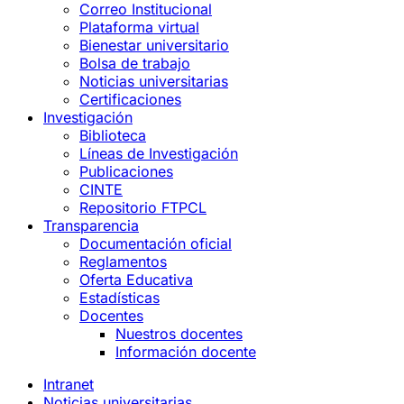
Correo Institucional
Plataforma virtual
Bienestar universitario
Bolsa de trabajo
Noticias universitarias
Certificaciones
Investigación
Biblioteca
Líneas de Investigación
Publicaciones
CINTE
Repositorio FTPCL
Transparencia
Documentación oficial
Reglamentos
Oferta Educativa
Estadísticas
Docentes
Nuestros docentes
Información docente
Intranet
Noticias universitarias