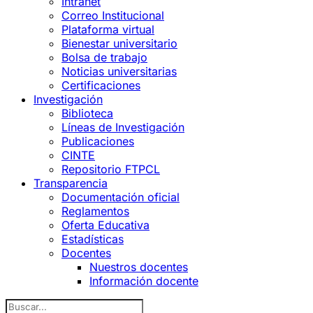
Intranet
Correo Institucional
Plataforma virtual
Bienestar universitario
Bolsa de trabajo
Noticias universitarias
Certificaciones
Investigación
Biblioteca
Líneas de Investigación
Publicaciones
CINTE
Repositorio FTPCL
Transparencia
Documentación oficial
Reglamentos
Oferta Educativa
Estadísticas
Docentes
Nuestros docentes
Información docente