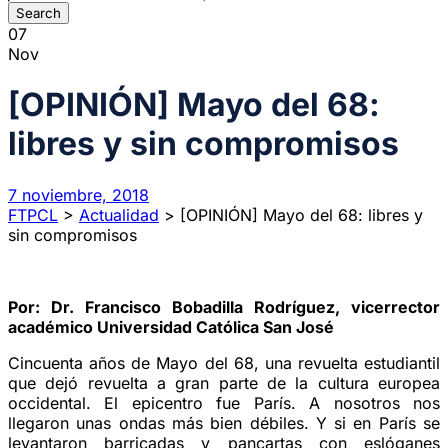
07
Nov
[OPINIÓN] Mayo del 68:
libres y sin compromisos
7 noviembre, 2018
FTPCL
>
Actualidad
>
[OPINIÓN] Mayo del 68: libres y
sin compromisos
Por: Dr. Francisco Bobadilla Rodríguez, vicerrector
académico Universidad Católica San José
Cincuenta años de Mayo del 68, una revuelta estudiantil
que dejó revuelta a gran parte de la cultura europea
occidental. El epicentro fue París. A nosotros nos
llegaron unas ondas más bien débiles. Y si en París se
levantaron barricadas y pancartas con eslóganes