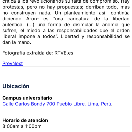
critica a los revolucionarios su falta de compromiso. Hay
protestas, pero no hay propuestas; derriban todo, mas
no construyen nada. Un planteamiento así –continúa
diciendo Aron- es “una caricatura de la libertad
auténtica, (…) una forma de disimular la anomia que
sufren, el miedo a las responsabilidades que el orden
liberal impone a todos”. Libertad y responsabilidad se
dan la mano.
Fotografía extraída de: RTVE.es
Prev
Next
Ubicación
Campus universitario
Calle Carlos Bondy 700 Pueblo Libre. Lima, Perú
.
Horario de atención
8:00am a 1:00pm