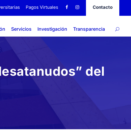
ersitarias
Pagos Virtuales
Contacto
ión
Servicios
Investigación
Transparencia
 desatanudos” del