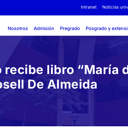
Intranet
Noticias univ
Nosotros
Admisión
Pregrado
Posgrado y extens
 recibe libro “María
osell De Almeida