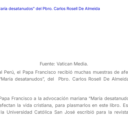
María desatanudos” del Pbro. Carlos Rosell De Almeida
Fuente: Vatican Media.
 al Perú, el Papa Francisco recibió muchas muestras de afe
 “María desatanudos”, del Pbro. Carlos Rosell De Almeida
apa Francisco a la advocación mariana “María desatanudos
fectan la vida cristiana, para plasmarlos en este libro. Es
e la Universidad Católica San José escribió para la revis