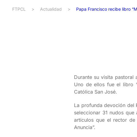
FTPCL
>
Actualidad
>
Papa Francisco recibe libro “
Durante su visita pastoral
Uno de ellos fue el libro
Católica San José.
La profunda devoción del P
seleccionar 31 nudos que a
artículos que el rector d
Anuncia”.