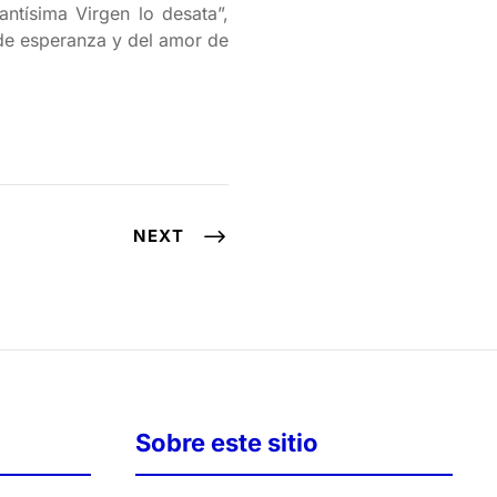
tísima Virgen lo desata”,
 de esperanza y del amor de
NEXT
Sobre este sitio