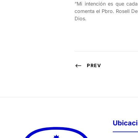
“Mi intención es que cad
comenta el Pbro. Rosell De
Dios.
PREV
Ubicac