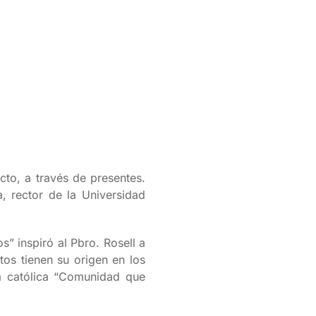
cto, a través de presentes.
, rector de la Universidad
” inspiró al Pbro. Rosell a
tos tienen su origen en los
ta católica “Comunidad que