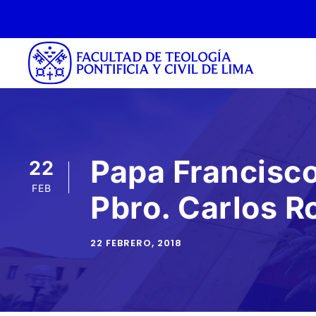
Papa Francisco
22
FEB
Pbro. Carlos R
22 FEBRERO, 2018