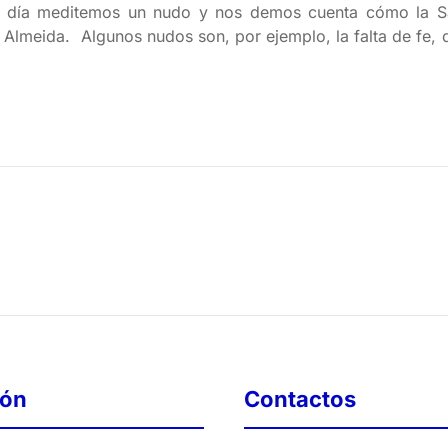
a día meditemos un nudo y nos demos cuenta cómo la San
 Almeida. Algunos nudos son, por ejemplo, la falta de fe,
ión
Contactos