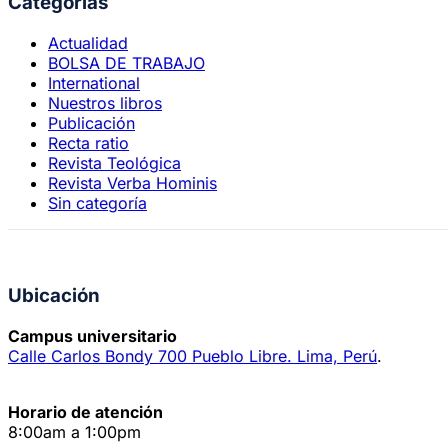
Categorías
Actualidad
BOLSA DE TRABAJO
International
Nuestros libros
Publicación
Recta ratio
Revista Teológica
Revista Verba Hominis
Sin categoría
Ubicación
Campus universitario
Calle Carlos Bondy 700 Pueblo Libre. Lima, Perú
.
Horario de atención
8:00am a 1:00pm