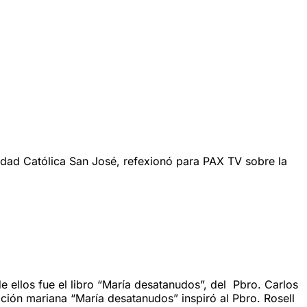
sidad Católica San José, refexionó para PAX TV sobre la
e ellos fue el libro “María desatanudos”, del Pbro. Carlos
ción mariana “María desatanudos” inspiró al Pbro. Rosell