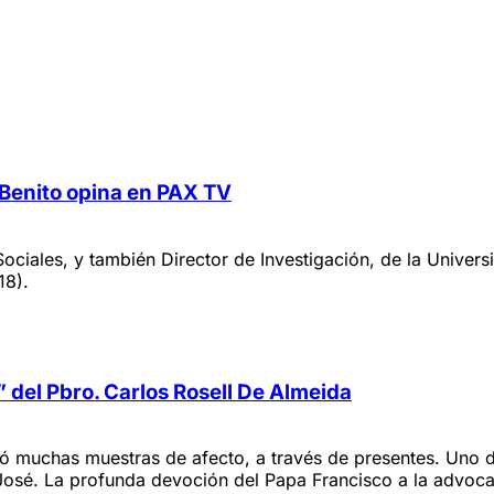
 Benito opina en PAX TV
ociales, y también Director de Investigación, de la Univer
18).
 del Pbro. Carlos Rosell De Almeida
bió muchas muestras de afecto, a través de presentes. Uno d
 José. La profunda devoción del Papa Francisco a la advoca