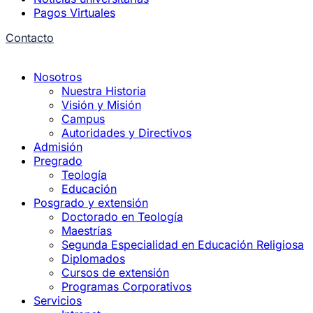
Pagos Virtuales
Contacto
Nosotros
Nuestra Historia
Visión y Misión
Campus
Autoridades y Directivos
Admisión
Pregrado
Teología
Educación
Posgrado y extensión
Doctorado en Teología
Maestrías
Segunda Especialidad en Educación Religiosa
Diplomados
Cursos de extensión
Programas Corporativos
Servicios