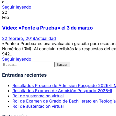
a...
Seguir leyendo
22
Feb
Video: «Ponte a Prueba» el 3 de marzo
22 febrero, 2018
Actualidad
«Ponte a Prueba» es una evaluación gratuita para escolar
Numérica (RM). Al concluir, recibirás las respuestas del 
942...
Seguir leyendo
Entradas recientes
Resultados Proceso de Admisión Posgrado 2026-II 
Resultados Examen de Admisión Posgrado 2026-II
Rol de sustentación virtual
Rol de Examen de Grado de Bachillerato en Teología 
Rol de sustentación virtual