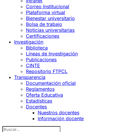
Intranet
Correo Institucional
Plataforma virtual
Bienestar universitario
Bolsa de trabajo
Noticias universitarias
Certificaciones
Investigación
Biblioteca
Líneas de Investigación
Publicaciones
CINTE
Repositorio FTPCL
Transparencia
Documentación oficial
Reglamentos
Oferta Educativa
Estadísticas
Docentes
Nuestros docentes
Información docente