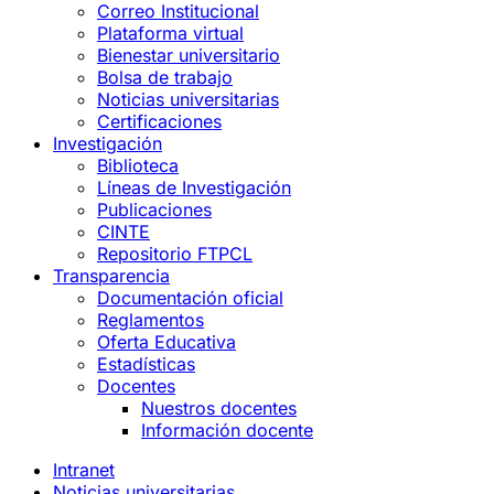
Correo Institucional
Plataforma virtual
Bienestar universitario
Bolsa de trabajo
Noticias universitarias
Certificaciones
Investigación
Biblioteca
Líneas de Investigación
Publicaciones
CINTE
Repositorio FTPCL
Transparencia
Documentación oficial
Reglamentos
Oferta Educativa
Estadísticas
Docentes
Nuestros docentes
Información docente
Intranet
Noticias universitarias