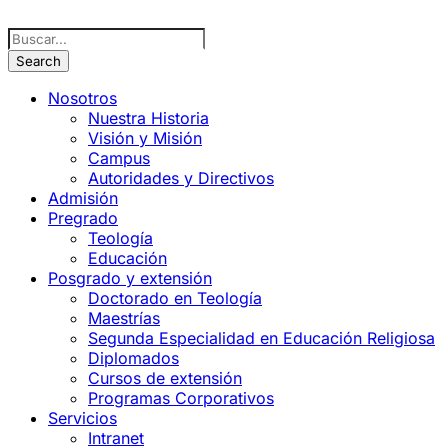
Nosotros
Nuestra Historia
Visión y Misión
Campus
Autoridades y Directivos
Admisión
Pregrado
Teología
Educación
Posgrado y extensión
Doctorado en Teología
Maestrías
Segunda Especialidad en Educación Religiosa
Diplomados
Cursos de extensión
Programas Corporativos
Servicios
Intranet