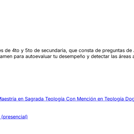
es de 4to y 5to de secundaria, que consta de preguntas de 
examen para autoevaluar tu desempeño y detectar las áreas a
Maestría en Sagrada Teología Con Mención en Teología Do
(presencial)