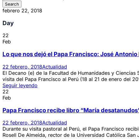
febrero 22, 2018
Day
22
Feb
Lo que nos dejó el Papa Francisco: José Antonio
22 febrero, 2018
Actualidad
El Decano (e) de la Facultad de Humanidades y Ciencias S
visita del Papa Francisco al Perú (18 al 21 de enero del 20
Seguir leyendo
22
Feb
Papa Francisco recibe libro “María desatanudos”
22 febrero, 2018
Actualidad
Durante su visita pastoral al Perú, el Papa Francisco reci
Rosell De Almeida, rector de la Universidad Católica San