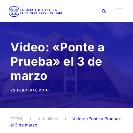
Video: «Ponte a
Prueba» el 3 de
marzo
22 FEBRERO, 2018
FTPCL
>
Actualidad
>
Video: «Ponte a Prueba»
el 3 de marzo