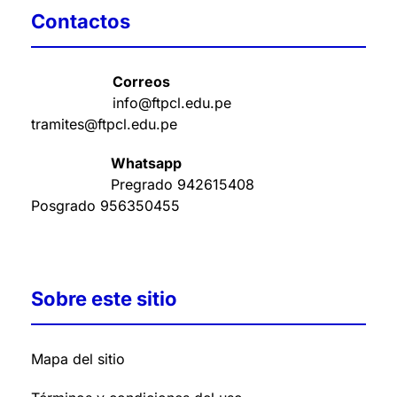
Contactos
Correos
info@ftpcl.edu.pe
tramites@ftpcl.edu.pe
Whatsapp
Pregrado
942615408
Posgrado
956350455
Sobre este sitio
Mapa del sitio