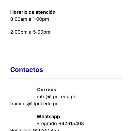
Horario de atención
8:00am a 1:00pm
2:00pm a 5:00pm
Contactos
Correos
info@ftpcl.edu.pe
tramites@ftpcl.edu.pe
Whatsapp
Pregrado
942615408
Posgrado
956350455