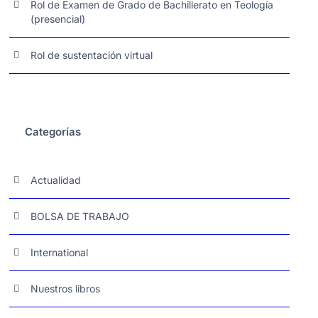
Rol de Examen de Grado de Bachillerato en Teología
(presencial)
Rol de sustentación virtual
Categorías
Actualidad
BOLSA DE TRABAJO
International
Nuestros libros