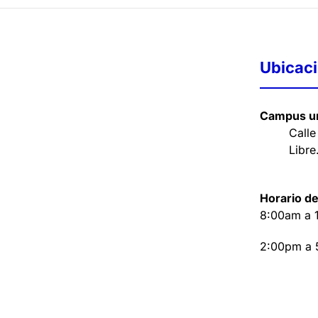
Ubicac
Campus un
Calle
Libre
Horario de
8:00am a 
2:00pm a