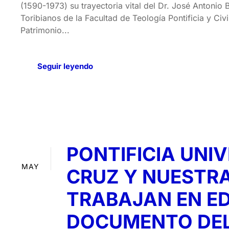
(1590-1973) su trayectoria vital del Dr. José Antonio B
Toribianos de la Facultad de Teología Pontificia y Civ
Patrimonio...
Seguir leyendo
PONTIFICIA UNI
09
MAY
CRUZ Y NUESTRA
TRABAJAN EN ED
DOCUMENTO DEL 