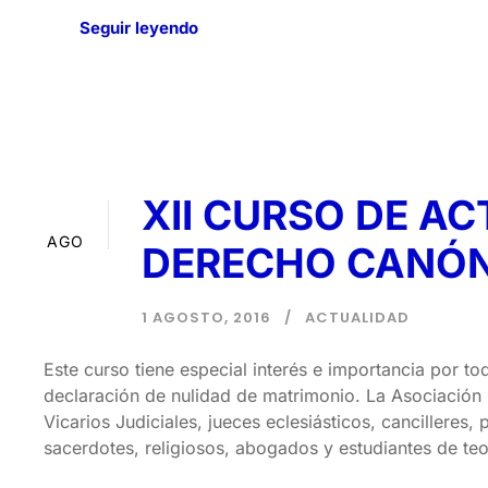
Seguir leyendo
XII CURSO DE A
01
AGO
DERECHO CANÓ
1 AGOSTO, 2016
ACTUALIDAD
Este curso tiene especial interés e importancia por to
declaración de nulidad de matrimonio. La Asociación P
Vicarios Judiciales, jueces eclesiásticos, cancilleres
sacerdotes, religiosos, abogados y estudiantes de teol