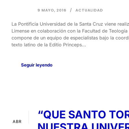
9 MAYO, 2016
ACTUALIDAD
La Pontificia Universidad de la Santa Cruz viene real
Limense en colaboración con la Facultad de Teología P
compone de un equipo de especialistas bajo la coordi
texto latino de la Editio Princeps...
Seguir leyendo
“QUE SANTO TOR
29
ABR
NUESTRA UNIVE