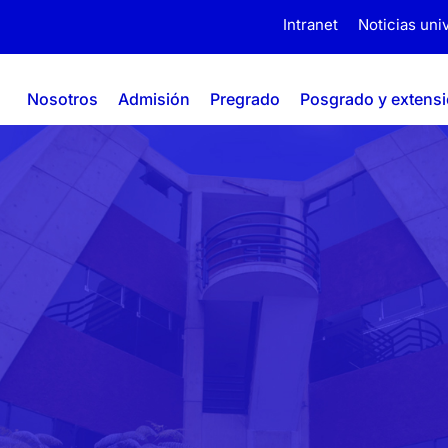
Intranet
Noticias univ
Nosotros
Admisión
Pregrado
Posgrado y extens