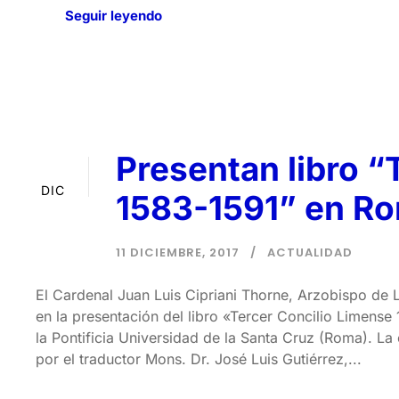
Seguir leyendo
Presentan libro “
11
DIC
1583-1591” en R
11 DICIEMBRE, 2017
ACTUALIDAD
El Cardenal Juan Luis Cipriani Thorne, Arzobispo de L
en la presentación del libro «Tercer Concilio Limense
la Pontificia Universidad de la Santa Cruz (Roma). La 
por el traductor Mons. Dr. José Luis Gutiérrez,...