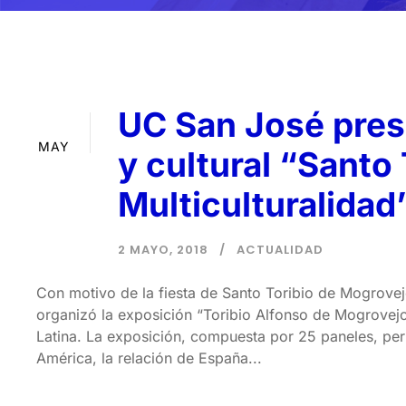
UC San José pres
02
MAY
y cultural “Santo 
Multiculturalidad
2 MAYO, 2018
ACTUALIDAD
Con motivo de la fiesta de Santo Toribio de Mogrovejo
organizó la exposición “Toribio Alfonso de Mogrovejo
Latina. La exposición, compuesta por 25 paneles, perm
América, la relación de España...