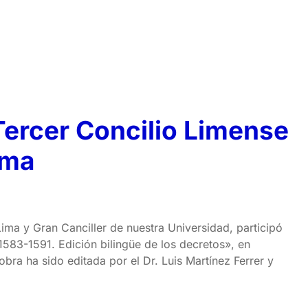
Tercer Concilio Limense
oma
ima y Gran Canciller de nuestra Universidad, participó
 1583-1591. Edición bilingüe de los decretos», en
obra ha sido editada por el Dr. Luis Martínez Ferrer y