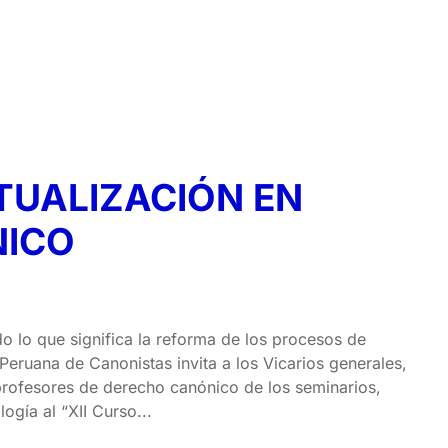
CTUALIZACIÓN EN
NICO
do lo que significa la reforma de los procesos de
eruana de Canonistas invita a los Vicarios generales,
, profesores de derecho canónico de los seminarios,
ogía al “XII Curso...